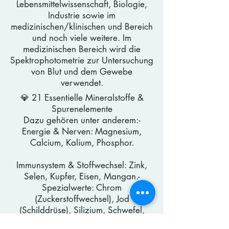
Lebensmittelwissenschaft, Biologie,
Industrie sowie im
medizinischen/klinischen und Bereich
und noch viele weitere.​ Im
medizinischen Bereich wird die
Spektrophotometrie zur Untersuchung
von Blut und dem Gewebe
verwendet.
💎 21 Essentielle Mineralstoffe &
Spurenelemente
Dazu gehören unter anderem:​-
Energie & Nerven: Magnesium,
Calcium, Kalium, Phosphor.
Immunsystem & Stoffwechsel: Zink,
Selen, Kupfer, Eisen, Mangan.-
Spezialwerte: Chrom
(Zuckerstoffwechsel), Jod
(Schilddrüse), Silizium, Schwefel,
Fluor, Molybdän, Vanadium, Bor,