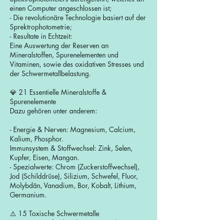
einen Computer angeschlossen ist;
- Die revolutionäre Technologie basiert auf der
Sprektrophotometrie;
- Resultate in Echtzeit:
Eine Auswertung der Reserven an
Mineralstoffen, Spurenelementen und
Vitaminen, sowie des oxidativen Stresses und
der Schwermetallbelastung.
💎 21 Essentielle Mineralstoffe &
Spurenelemente
Dazu gehören unter anderem:
- Energie & Nerven: Magnesium, Calcium,
Kalium, Phosphor.
Immunsystem & Stoffwechsel: Zink, Selen,
Kupfer, Eisen, Mangan.
- Spezialwerte: Chrom (Zuckerstoffwechsel),
Jod (Schilddrüse), Silizium, Schwefel, Fluor,
Molybdän, Vanadium, Bor, Kobalt, Lithium,
Germanium.
⚠️ 15 Toxische Schwermetalle