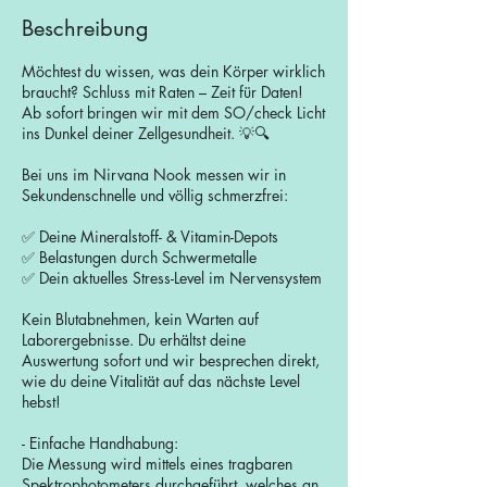
d
Beschreibung
Möchtest du wissen, was dein Körper wirklich
braucht? Schluss mit Raten – Zeit für Daten!
Ab sofort bringen wir mit dem SO/check Licht
ins Dunkel deiner Zellgesundheit. 💡🔍
Bei uns im Nirvana Nook messen wir in
Sekundenschnelle und völlig schmerzfrei:
✅ Deine Mineralstoff- & Vitamin-Depots
✅ Belastungen durch Schwermetalle
✅ Dein aktuelles Stress-Level im Nervensystem
Kein Blutabnehmen, kein Warten auf
Laborergebnisse. Du erhältst deine
Auswertung sofort und wir besprechen direkt,
wie du deine Vitalität auf das nächste Level
hebst!
- Einfache Handhabung:
Die Messung wird mittels eines tragbaren
Spektrophotometers durchgeführt, welches an